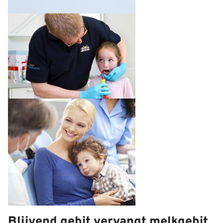
Blijvend gebit vervangt melkgebit