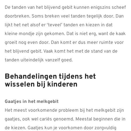
De tanden van het blijvend gebit kunnen enigszins scheef
doorbreken. Soms breken veel tanden tegelijk door. Dan
lijkt het net alsof er ‘teveel’ tanden en kiezen in dat
kleine mondje zijn gekomen. Dat is niet erg, want de kaak
groeit nog even door. Dan komt er dus meer ruimte voor
het blijvend gebit. Vaak komt het met de stand van de
tanden uiteindelijk vanzelf goed.
Behandelingen tijdens het
wisselen bij kinderen
Gaatjes in het melkgebit
Het meest voorkomende probleem bij het melkgebit zijn
gaatjes, ook wel cariës genoemd. Meestal beginnen die in
de kiezen. Gaatjes kun je voorkomen door zorgvuldig