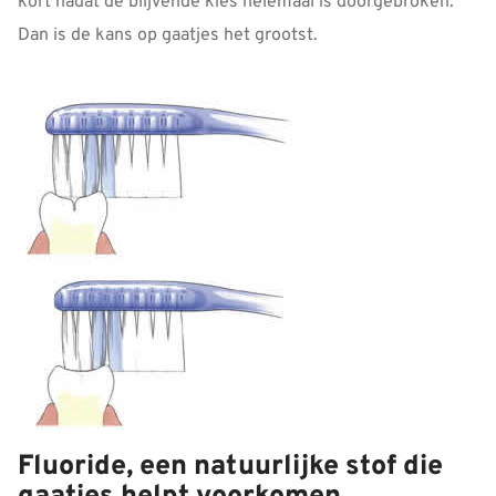
kort nadat de blijvende kies helemaal is doorgebroken.
Dan is de kans op gaatjes het grootst.
Fluoride, een natuurlijke stof die