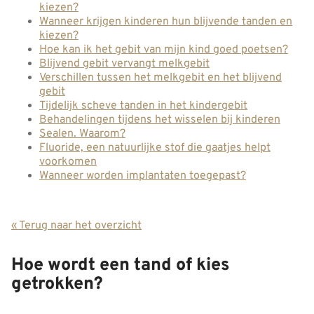
kiezen?
Wanneer krijgen kinderen hun blijvende tanden en
kiezen?
Hoe kan ik het gebit van mijn kind goed poetsen?
Blijvend gebit vervangt melkgebit
Verschillen tussen het melkgebit en het blijvend
gebit
Tijdelijk scheve tanden in het kindergebit
Behandelingen tijdens het wisselen bij kinderen
Sealen. Waarom?
Fluoride, een natuurlijke stof die gaatjes helpt
voorkomen
Wanneer worden implantaten toegepast?
« Terug naar het overzicht
Hoe wordt een tand of kies
getrokken?