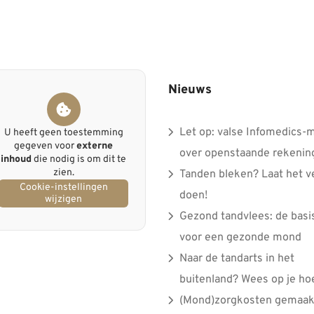
Nieuws
Let op: valse Infomedics-m
U heeft geen toestemming
gegeven voor
externe
over openstaande rekenin
inhoud
die nodig is om dit te
zien.
Tanden bleken? Laat het ve
Cookie-instellingen
doen!
wijzigen
Gezond tandvlees: de basi
voor een gezonde mond
Naar de tandarts in het
buitenland? Wees op je ho
(Mond)zorgkosten gemaakt