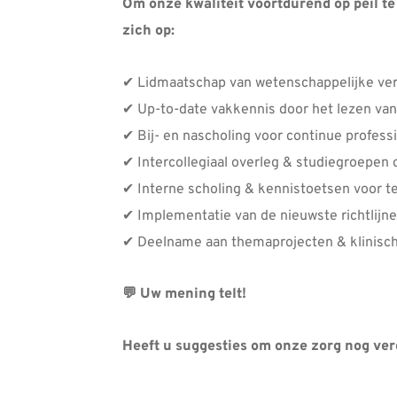
Om onze kwaliteit voortdurend op peil te
zich op:
✔ Lidmaatschap van wetenschappelijke ve
✔ Up-to-date vakkennis door het lezen van
✔ Bij- en nascholing voor continue profess
✔ Intercollegiaal overleg & studiegroepen 
✔ Interne scholing & kennistoetsen voor 
✔ Implementatie van de nieuwste richtlijn
✔ Deelname aan themaprojecten & klinisc
💬 Uw mening telt!
Heeft u suggesties om onze zorg nog ver