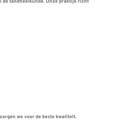
n de tandheelkunde. Onze praktijk richt
orgen we voor de beste kwaliteit.