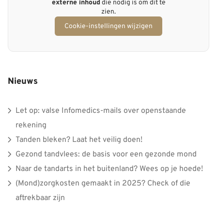
externe inhoud
die nodig is om dit te
zien.
Cookie-instellingen wijzigen
Nieuws
Let op: valse Infomedics-mails over openstaande
rekening
Tanden bleken? Laat het veilig doen!
Gezond tandvlees: de basis voor een gezonde mond
Naar de tandarts in het buitenland? Wees op je hoede!
(Mond)zorgkosten gemaakt in 2025? Check of die
aftrekbaar zijn