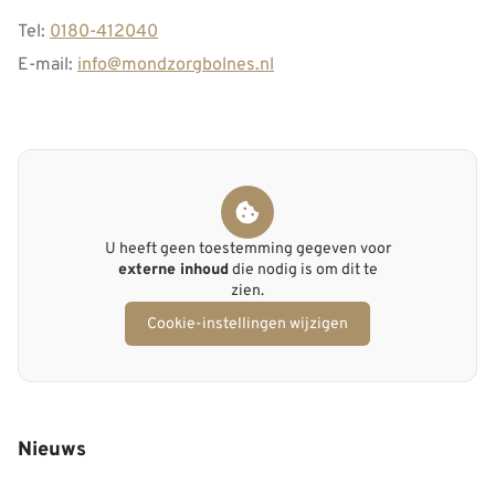
Tel:
0180-412040
E-mail:
info@mondzorgbolnes.nl
U heeft geen toestemming gegeven voor
externe inhoud
die nodig is om dit te
zien.
Cookie-instellingen wijzigen
Nieuws