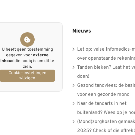
Nieuws
Let op: valse Infomedics-m
U heeft geen toestemming
gegeven voor
externe
over openstaande rekenin
inhoud
die nodig is om dit te
zien.
Tanden bleken? Laat het ve
Cookie-instellingen
doen!
wijzigen
Gezond tandvlees: de basi
voor een gezonde mond
Naar de tandarts in het
buitenland? Wees op je ho
(Mond)zorgkosten gemaakt
2025? Check of die aftrek