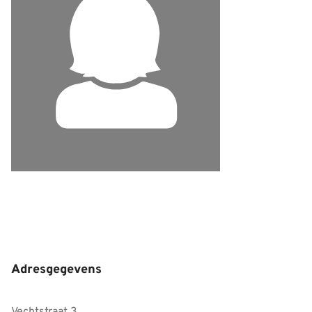
Adresgegevens
Vechtstraat 3