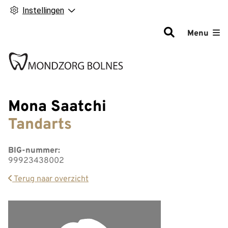
Instellingen
Hoofdm
Menu
Mona Saatchi
Tandarts
BIG-nummer:
99923438002
Terug naar overzicht