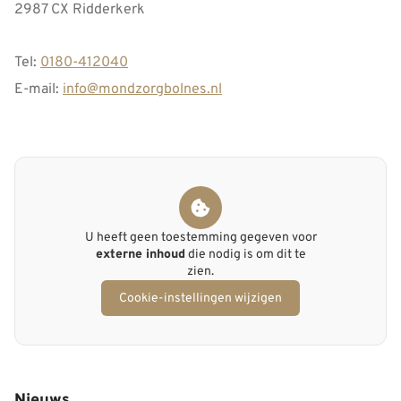
2987 CX Ridderkerk
Tel:
0180-412040
E-mail:
info@mondzorgbolnes.nl
U heeft geen toestemming gegeven voor
externe inhoud
die nodig is om dit te
zien.
Cookie-instellingen wijzigen
Nieuws