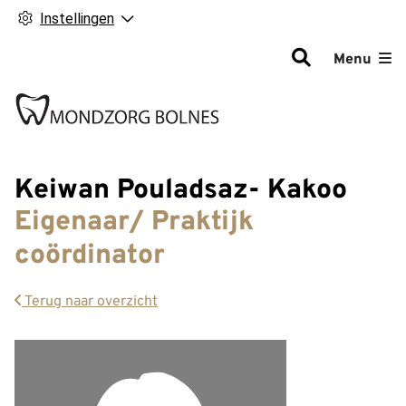
Instellingen
Hoofdm
Menu
Keiwan Pouladsaz- Kakoo
Eigenaar/ Praktijk
coördinator
Terug naar overzicht