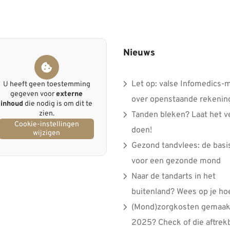
Nieuws
Let op: valse Infomedics-m
U heeft geen toestemming
gegeven voor
externe
over openstaande rekenin
inhoud
die nodig is om dit te
zien.
Tanden bleken? Laat het ve
Cookie-instellingen
doen!
wijzigen
Gezond tandvlees: de basi
voor een gezonde mond
Naar de tandarts in het
buitenland? Wees op je ho
(Mond)zorgkosten gemaakt
2025? Check of die aftrek